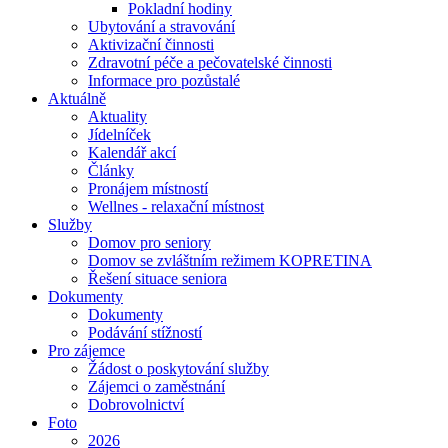
Pokladní hodiny
Ubytování a stravování
Aktivizační činnosti
Zdravotní péče a pečovatelské činnosti
Informace pro pozůstalé
Aktuálně
Aktuality
Jídelníček
Kalendář akcí
Články
Pronájem místností
Wellnes - relaxační místnost
Služby
Domov pro seniory
Domov se zvláštním režimem KOPRETINA
Řešení situace seniora
Dokumenty
Dokumenty
Podávání stížností
Pro zájemce
Žádost o poskytování služby
Zájemci o zaměstnání
Dobrovolnictví
Foto
2026