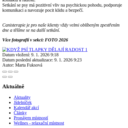
Setkání se psy má pozitivní vliv na psychickou pohodu, podporuje
komunikaci a navozuje pocit klidu a bezpečí.
Canisterapie je pro naše klienty vždy velmi oblíbeným zpestřením
dne a těšíme se na další setkání.
Více fotografií v sekci: FOTO 2026
Datum vložení:
9. 1. 2026 9:18
Datum poslední aktualizace:
9. 1. 2026 9:23
Autor:
Marta Fuksová
Aktuálně
Aktuality
Jídelníček
Kalendář akcí
Články
Pronájem místností
Wellnes - relaxační místnost