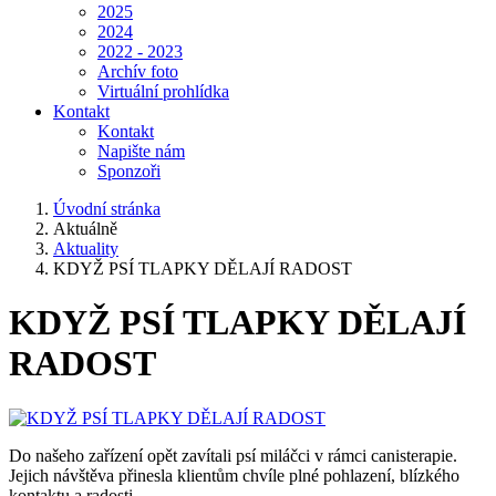
2025
2024
2022 - 2023
Archív foto
Virtuální prohlídka
Kontakt
Kontakt
Napište nám
Sponzoři
Úvodní stránka
Aktuálně
Aktuality
KDYŽ PSÍ TLAPKY DĚLAJÍ RADOST
KDYŽ PSÍ TLAPKY DĚLAJÍ
RADOST
Do našeho zařízení opět zavítali psí miláčci v rámci canisterapie.
Jejich návštěva přinesla klientům chvíle plné pohlazení, blízkého
kontaktu a radosti.