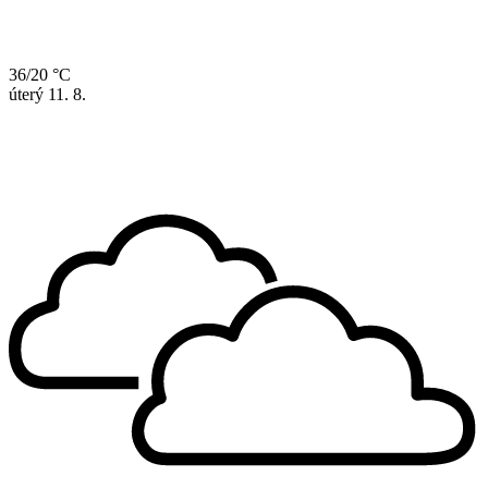
36/20 °C
úterý
11. 8.