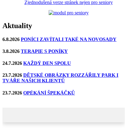
Zjednodušená verze stránek nejen pro seniory
Aktuality
6.8.2026
PONÍCI ZAVÍTALI TAKÉ NA NOVOSADY
3.8.2026
TERAPIE S PONÍKY
24.7.2026
KAŽDÝ DEN SPOLU
23.7.2026
DĚTSKÉ OBRÁZKY ROZZÁŘILY PARK I
TVÁŘE NAŠICH KLIENTŮ
23.7.2026
OPÉKÁNÍ ŠPEKÁČKŮ