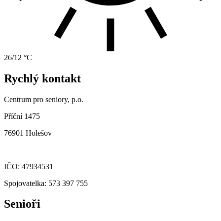
26/12 °C
Rychlý kontakt
Centrum pro seniory, p.o.
Příční 1475
76901 Holešov
IČO: 47934531
Spojovatelka: 573 397 755
Senioři