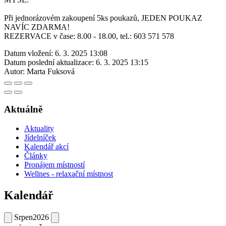
Při jednorázovém zakoupení 5ks poukazů, JEDEN POUKAZ
NAVÍC ZDARMA!
REZERVACE v čase: 8.00 - 18.00, tel.: 603 571 578
Datum vložení:
6. 3. 2025 13:08
Datum poslední aktualizace:
6. 3. 2025 13:15
Autor:
Marta Fuksová
Aktuálně
Aktuality
Jídelníček
Kalendář akcí
Články
Pronájem místností
Wellnes - relaxační místnost
Kalendář
Srpen
2026