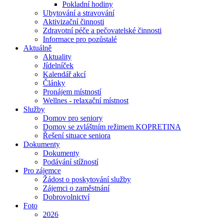
Pokladní hodiny
Ubytování a stravování
Aktivizační činnosti
Zdravotní péče a pečovatelské činnosti
Informace pro pozůstalé
Aktuálně
Aktuality
Jídelníček
Kalendář akcí
Články
Pronájem místností
Wellnes - relaxační místnost
Služby
Domov pro seniory
Domov se zvláštním režimem KOPRETINA
Řešení situace seniora
Dokumenty
Dokumenty
Podávání stížností
Pro zájemce
Žádost o poskytování služby
Zájemci o zaměstnání
Dobrovolnictví
Foto
2026