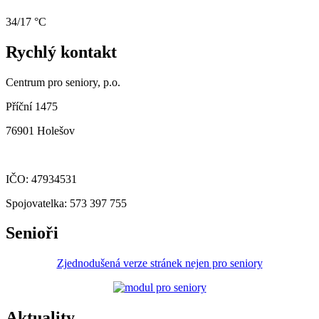
34/17 °C
Rychlý kontakt
Centrum pro seniory, p.o.
Příční 1475
76901 Holešov
IČO: 47934531
Spojovatelka: 573 397 755
Senioři
Zjednodušená verze stránek nejen pro seniory
Aktuality