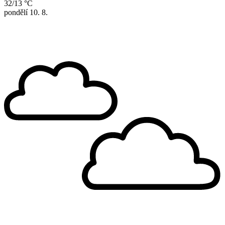
32/13 °C
pondělí
10. 8.