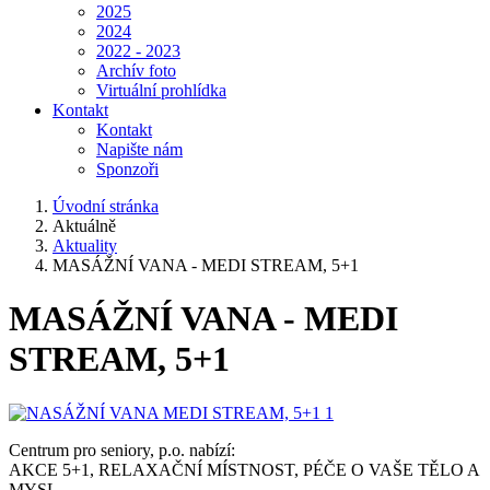
2025
2024
2022 - 2023
Archív foto
Virtuální prohlídka
Kontakt
Kontakt
Napište nám
Sponzoři
Úvodní stránka
Aktuálně
Aktuality
MASÁŽNÍ VANA - MEDI STREAM, 5+1
MASÁŽNÍ VANA - MEDI
STREAM, 5+1
Centrum pro seniory, p.o. nabízí:
AKCE 5+1, RELAXAČNÍ MÍSTNOST, PÉČE O VAŠE TĚLO A
MYSL.