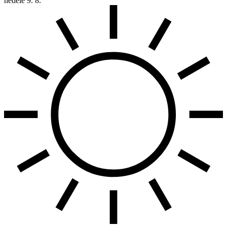
neděle
9. 8.