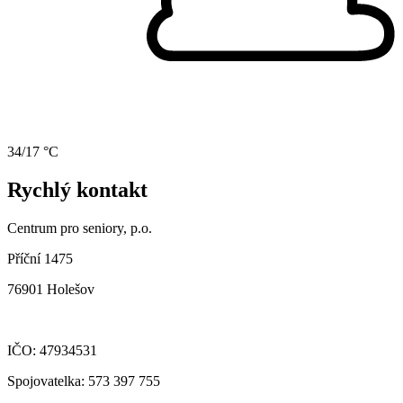
34/17 °C
Rychlý kontakt
Centrum pro seniory, p.o.
Příční 1475
76901 Holešov
IČO: 47934531
Spojovatelka: 573 397 755