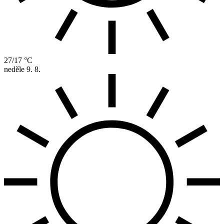
27/17 °C
neděle
9. 8.