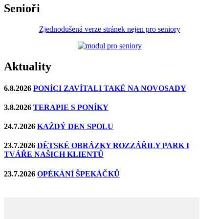
Senioři
Zjednodušená verze stránek nejen pro seniory
Aktuality
6.8.2026
PONÍCI ZAVÍTALI TAKÉ NA NOVOSADY
3.8.2026
TERAPIE S PONÍKY
24.7.2026
KAŽDÝ DEN SPOLU
23.7.2026
DĚTSKÉ OBRÁZKY ROZZÁŘILY PARK I
TVÁŘE NAŠICH KLIENTŮ
23.7.2026
OPÉKÁNÍ ŠPEKÁČKŮ