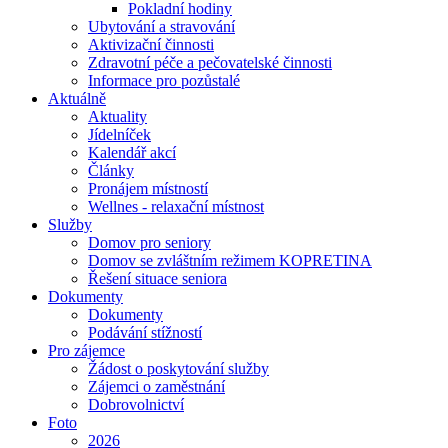
Pokladní hodiny
Ubytování a stravování
Aktivizační činnosti
Zdravotní péče a pečovatelské činnosti
Informace pro pozůstalé
Aktuálně
Aktuality
Jídelníček
Kalendář akcí
Články
Pronájem místností
Wellnes - relaxační místnost
Služby
Domov pro seniory
Domov se zvláštním režimem KOPRETINA
Řešení situace seniora
Dokumenty
Dokumenty
Podávání stížností
Pro zájemce
Žádost o poskytování služby
Zájemci o zaměstnání
Dobrovolnictví
Foto
2026