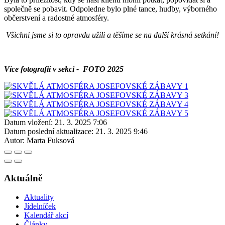
společně se pobavit. Odpoledne bylo plné tance, hudby, výborného
občerstvení a radostné atmosféry.
Všichni jsme si to opravdu užili a těšíme se na další krásná setkání!
Více fotografií v sekci - FOTO 2025
Datum vložení:
21. 3. 2025 7:06
Datum poslední aktualizace:
21. 3. 2025 9:46
Autor:
Marta Fuksová
Aktuálně
Aktuality
Jídelníček
Kalendář akcí
Články