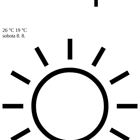
26 °C
19 °C
sobota
8. 8.