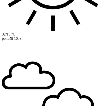
32/13 °C
pondělí
10. 8.