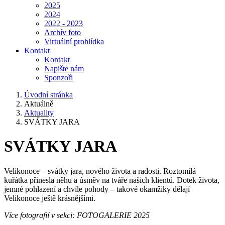
2025
2024
2022 - 2023
Archív foto
Virtuální prohlídka
Kontakt
Kontakt
Napište nám
Sponzoři
Úvodní stránka
Aktuálně
Aktuality
SVÁTKY JARA
SVÁTKY JARA
Velikonoce – svátky jara, nového života a radosti. Roztomilá
kuřátka přinesla něhu a úsměv na tváře našich klientů. Dotek života,
jemné pohlazení a chvíle pohody – takové okamžiky dělají
Velikonoce ještě krásnějšími.
Více fotografií v sekci: FOTOGALERIE 2025