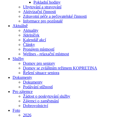
Pokladní hodiny
Ubytování a stravování
Aktivizační činnosti
Zdravotní péče a pečovatelské činnosti
Informace pro pozůstalé
Aktuálně
Aktuality
Jídelníček
Kalendář akcí
Články
Pronájem místností
Wellnes - relaxační místnost
Služby
Domov pro seniory
Domov se zvláštním režimem KOPRETINA
Řešení situace seniora
Dokumenty
Dokumenty
Podávání stížností
Pro zájemce
Žádost o poskytování služby
Zájemci o zaměstnání
Dobrovolnictví
Foto
2026