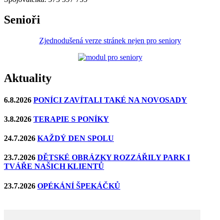
Senioři
Zjednodušená verze stránek nejen pro seniory
Aktuality
6.8.2026
PONÍCI ZAVÍTALI TAKÉ NA NOVOSADY
3.8.2026
TERAPIE S PONÍKY
24.7.2026
KAŽDÝ DEN SPOLU
23.7.2026
DĚTSKÉ OBRÁZKY ROZZÁŘILY PARK I
TVÁŘE NAŠICH KLIENTŮ
23.7.2026
OPÉKÁNÍ ŠPEKÁČKŮ