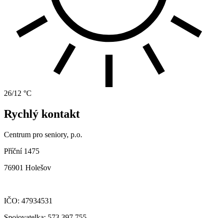
26/12 °C
Rychlý kontakt
Centrum pro seniory, p.o.
Příční 1475
76901 Holešov
IČO: 47934531
Spojovatelka: 573 397 755