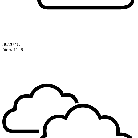
36/20 °C
úterý
11. 8.