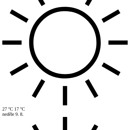
27 °C
17 °C
neděle
9. 8.