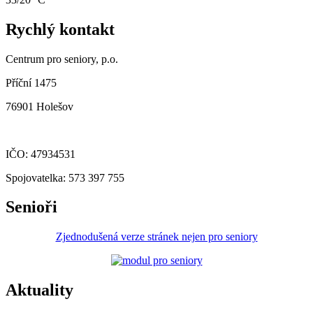
Rychlý kontakt
Centrum pro seniory, p.o.
Příční 1475
76901 Holešov
IČO: 47934531
Spojovatelka: 573 397 755
Senioři
Zjednodušená verze stránek nejen pro seniory
Aktuality