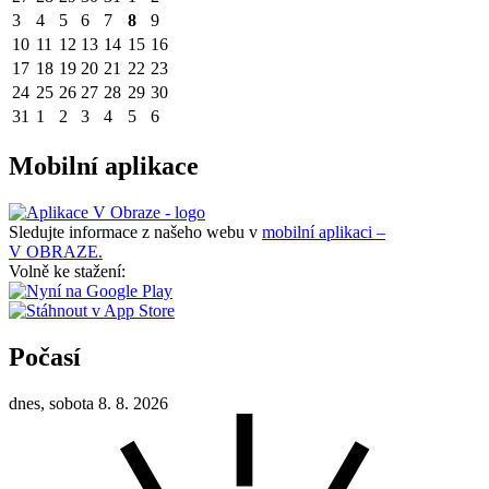
3
4
5
6
7
8
9
10
11
12
13
14
15
16
17
18
19
20
21
22
23
24
25
26
27
28
29
30
31
1
2
3
4
5
6
Mobilní aplikace
Sledujte informace z našeho webu v
mobilní aplikaci –
V OBRAZE.
Volně ke stažení:
Počasí
dnes, sobota 8. 8. 2026