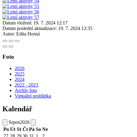
Datum vložení:
19. 7. 2024 12:17
Datum poslední aktualizace:
19. 7. 2024 12:35
Autor:
Edita Horná
Foto
2026
2025
2024
2022 - 2023
Archív foto
Virtuální prohlídka
Kalendář
Srpen
2026
Po
Út
St
Čt
Pá
So
Ne
27
28
29
30
31
1
2