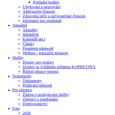
Pokladní hodiny
Ubytování a stravování
Aktivizační činnosti
Zdravotní péče a pečovatelské činnosti
Informace pro pozůstalé
Aktuálně
Aktuality
Jídelníček
Kalendář akcí
Články
Pronájem místností
Wellnes - relaxační místnost
Služby
Domov pro seniory
Domov se zvláštním režimem KOPRETINA
Řešení situace seniora
Dokumenty
Dokumenty
Podávání stížností
Pro zájemce
Žádost o poskytování služby
Zájemci o zaměstnání
Dobrovolnictví
Foto
2026