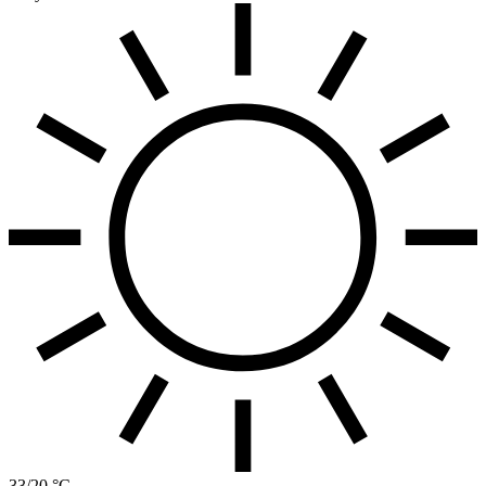
33/20 °C