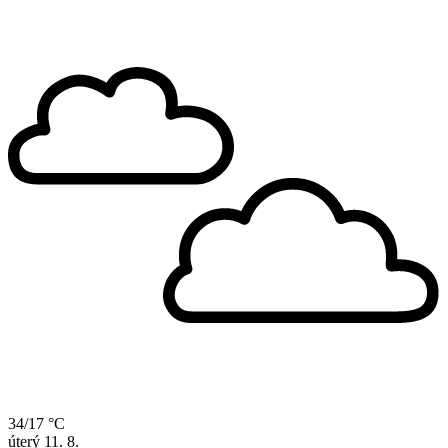
34/17 °C
úterý
11. 8.