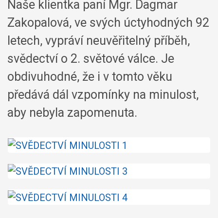
Naše klientka paní Mgr. Dagmar
Zakopalová, ve svých úctyhodných 92
letech, vypráví neuvěřitelný příběh,
svědectví o 2. světové válce. Je
obdivuhodné, že i v tomto věku
předává dál vzpomínky na minulost,
aby nebyla zapomenuta.