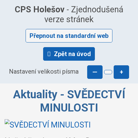
CPS Holešov
- Zjednodušená
verze stránek
Přepnout na standardní web
Zpět na úvod
Nastavení velikosti písma
—
+
Aktuality - SVĚDECTVÍ
MINULOSTI