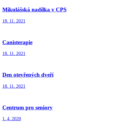
Mikulášská nadílka v CPS
18. 11. 2021
Canisterapie
18. 11. 2021
Den otevřených dveří
18. 11. 2021
Centrum pro seniory
1. 4. 2020