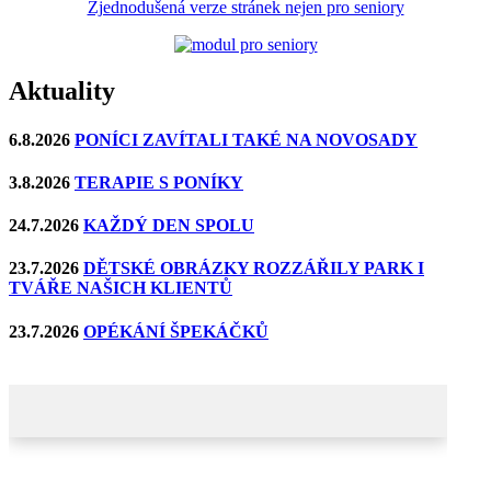
Zjednodušená verze stránek nejen pro seniory
Aktuality
6.8.2026
PONÍCI ZAVÍTALI TAKÉ NA NOVOSADY
3.8.2026
TERAPIE S PONÍKY
24.7.2026
KAŽDÝ DEN SPOLU
23.7.2026
DĚTSKÉ OBRÁZKY ROZZÁŘILY PARK I
TVÁŘE NAŠICH KLIENTŮ
23.7.2026
OPÉKÁNÍ ŠPEKÁČKŮ