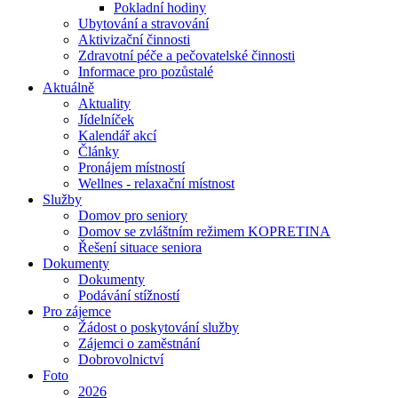
Pokladní hodiny
Ubytování a stravování
Aktivizační činnosti
Zdravotní péče a pečovatelské činnosti
Informace pro pozůstalé
Aktuálně
Aktuality
Jídelníček
Kalendář akcí
Články
Pronájem místností
Wellnes - relaxační místnost
Služby
Domov pro seniory
Domov se zvláštním režimem KOPRETINA
Řešení situace seniora
Dokumenty
Dokumenty
Podávání stížností
Pro zájemce
Žádost o poskytování služby
Zájemci o zaměstnání
Dobrovolnictví
Foto
2026