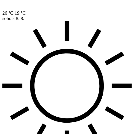
26 °C
19 °C
sobota
8. 8.