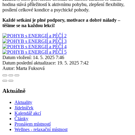
hodina stává příležitostí k aktivnímu pohybu, zlepšení flexibility,
posílení celkové kondice a psychické pohody.
Každé setkání je plné podpory, motivace a dobré nálady –
těšíme se na každou lekci!
Datum vložení:
14. 5. 2025 7:46
Datum poslední aktualizace:
19. 5. 2025 7:42
Autor:
Marta Fuksová
Aktuálně
Aktuality
Jídelníček
Kalendář akcí
Články
Pronájem místností
Wellnes - relaxační místnost