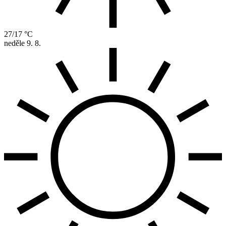
27/17 °C
neděle
9. 8.