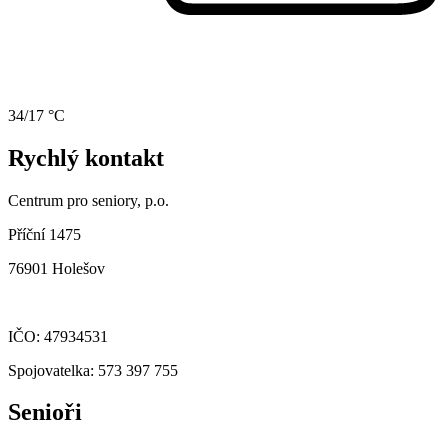
34/17 °C
Rychlý kontakt
Centrum pro seniory, p.o.
Příční 1475
76901 Holešov
IČO: 47934531
Spojovatelka: 573 397 755
Senioři